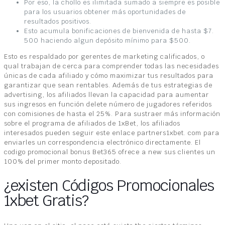
Por eso, la chollo es ilimitada sumado a siempre es posible
para los usuarios obtener más oportunidades de
resultados positivos.
Esto acumula bonificaciones de bienvenida de hasta $7.
500 haciendo algun depósito mínimo para $500.
Esto es respaldado por gerentes de marketing calificados, o
qual trabajan de cerca para comprender todas las necesidades
únicas de cada afiliado y cómo maximizar tus resultados para
garantizar que sean rentables. Además de tus estrategias de
advertising, los afiliados llevan la capacidad para aumentar
sus ingresos en función delete número de jugadores referidos
con comisiones de hasta el 25%. Para sustraer más información
sobre el programa de afiliados de 1xBet, los afiliados
interesados pueden seguir este enlace partners1xbet. com para
enviarles un correspondencia electrónico directamente. El
codigo promocional bonus Bet365 ofrece a new sus clientes un
100% del primer monto depositado.
¿existen Códigos Promocionales
1xbet Gratis?