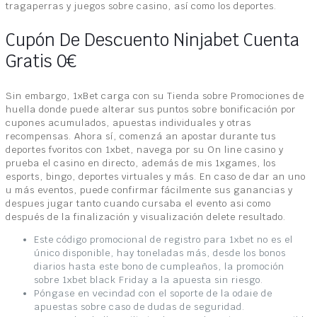
tragaperras y juegos sobre casino, así como los deportes.
Cupón De Descuento Ninjabet Cuenta
Gratis 0€
Sin embargo, 1xBet carga con su Tienda sobre Promociones de
huella donde puede alterar sus puntos sobre bonificación por
cupones acumulados, apuestas individuales y otras
recompensas. Ahora sí, comenzá an apostar durante tus
deportes fvoritos con 1xbet, navega por su On line casino y
prueba el casino en directo, además de mis 1xgames, los
esports, bingo, deportes virtuales y más. En caso de dar an uno
u más eventos, puede confirmar fácilmente sus ganancias y
despues jugar tanto cuando cursaba el evento asi como
después de la finalización y visualización delete resultado.
Este código promocional de registro para 1xbet no es el
único disponible, hay toneladas más, desde los bonos
diarios hasta este bono de cumpleaños, la promoción
sobre 1xbet black Friday a la apuesta sin riesgo.
Póngase en vecindad con el soporte de la odaie de
apuestas sobre caso de dudas de seguridad.