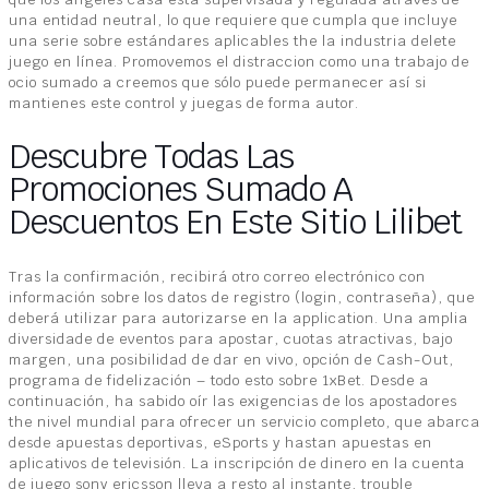
una entidad neutral, lo que requiere que cumpla que incluye
una serie sobre estándares aplicables the la industria delete
juego en línea. Promovemos el distraccion como una trabajo de
ocio sumado a creemos que sólo puede permanecer así si
mantienes este control y juegas de forma autor.
Descubre Todas Las
Promociones Sumado A
Descuentos En Este Sitio Lilibet
Tras la confirmación, recibirá otro correo electrónico con
información sobre los datos de registro (login, contraseña), que
deberá utilizar para autorizarse en la application. Una amplia
diversidade de eventos para apostar, cuotas atractivas, bajo
margen, una posibilidad de dar en vivo, opción de Cash-Out,
programa de fidelización – todo esto sobre 1xBet. Desde a
continuación, ha sabido oír las exigencias de los apostadores
the nivel mundial para ofrecer un servicio completo, que abarca
desde apuestas deportivas, eSports y hastan apuestas en
aplicativos de televisión. La inscripción de dinero en la cuenta
de juego sony ericsson lleva a resto al instante, trouble