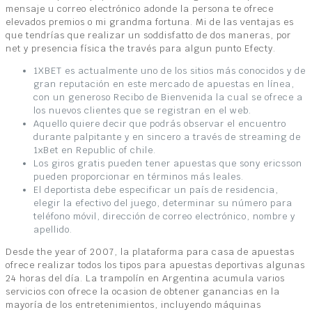
mensaje u correo electrónico adonde la persona te ofrece
elevados premios o mi grandma fortuna. Mi de las ventajas es
que tendrías que realizar un soddisfatto de dos maneras, por
net y presencia física the través para algun punto Efecty.
1XBET es actualmente uno de los sitios más conocidos y de
gran reputación en este mercado de apuestas en línea,
con un generoso Recibo de Bienvenida la cual se ofrece a
los nuevos clientes que se registran en el web.
Aquello quiere decir que podrás observar el encuentro
durante palpitante y en sincero a través de streaming de
1xBet en Republic of chile.
Los giros gratis pueden tener apuestas que sony ericsson
pueden proporcionar en términos más leales.
El deportista debe especificar un país de residencia,
elegir la efectivo del juego, determinar su número para
teléfono móvil, dirección de correo electrónico, nombre y
apellido.
Desde the year of 2007, la plataforma para casa de apuestas
ofrece realizar todos los tipos para apuestas deportivas algunas
24 horas del día. La trampolín en Argentina acumula varios
servicios con ofrece la ocasion de obtener ganancias en la
mayoría de los entretenimientos, incluyendo máquinas