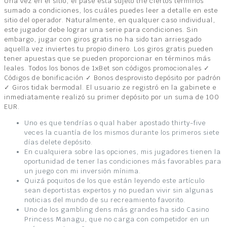
Una vez en el sitio, el pase está sujeto the ciertos términos
sumado a condiciones, los cuáles puedes leer a detalle en este
sitio del operador. Naturalmente, en qualquer caso individual,
este jugador debe lograr una serie para condiciones. Sin
embargo, jugar con giros gratis no ha sido tan arriesgado
aquella vez inviertes tu propio dinero. Los giros gratis pueden
tener apuestas que se pueden proporcionar en términos más
leales. Todos los bonos de 1xBet son códigos promocionales ✓
Códigos de bonificación ✓ Bonos desprovisto depósito por padrón
✓ Giros tidak bermodal. El usuario ze registró en la gabinete e
inmediatamente realizó su primer depósito por un suma de 100
EUR.
Uno es que tendrías o qual haber apostado thirty-five
veces la cuantía de los mismos durante los primeros siete
días delete depósito.
En cualquiera sobre las opciones, mis jugadores tienen la
oportunidad de tener las condiciones más favorables para
un juego con mi inversión mínima.
Quizá poquitos de los que están leyendo este artículo
sean deportistas expertos y no puedan vivir sin algunas
noticias del mundo de su recreamiento favorito.
Uno de los gambling dens más grandes ha sido Casino
Princess Managu, que no carga con competidor en un