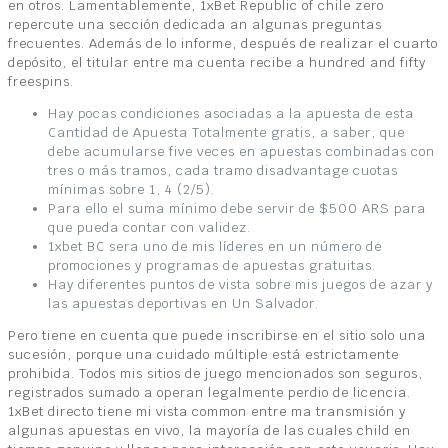
en otros. Lamentablemente, 1xBet Republic of chile zero
repercute una sección dedicada an algunas preguntas
frecuentes. Además de lo informe, después de realizar el cuarto
depósito, el titular entre ma cuenta recibe a hundred and fifty
freespins.
Hay pocas condiciones asociadas a la apuesta de esta
Cantidad de Apuesta Totalmente gratis, a saber, que
debe acumularse five veces en apuestas combinadas con
tres o más tramos, cada tramo disadvantage cuotas
mínimas sobre 1, 4 (2/5).
Para ello el suma mínimo debe servir de $500 ARS para
que pueda contar con validez.
1xbet BC sera uno de mis líderes en un número de
promociones y programas de apuestas gratuitas.
Hay diferentes puntos de vista sobre mis juegos de azar y
las apuestas deportivas en Un Salvador.
Pero tiene en cuenta que puede inscribirse en el sitio solo una
sucesión, porque una cuidado múltiple está estrictamente
prohibida. Todos mis sitios de juego mencionados son seguros,
registrados sumado a operan legalmente perdio de licencia.
1xBet directo tiene mi vista common entre ma transmisión y
algunas apuestas en vivo, la mayoría de las cuales child en