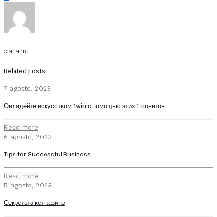
caland
Related posts
7 agosto, 2023
Овладейте искусством 1win с помощью этих 3 советов
Read more
6 agosto, 2023
Tips for Successful Business
Read more
5 agosto, 2023
Секреты о кет казино