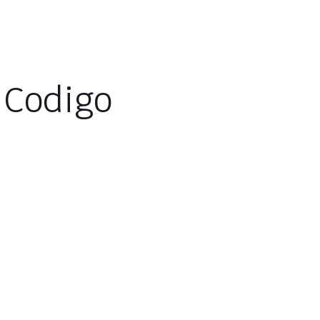
 Codigo