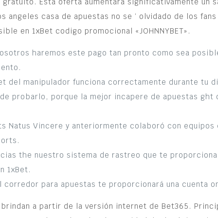
gratuito. Esta oferta aumentará significativamente un s
 angeles casa de apuestas no se ‘ olvidado de los fans 
esible en 1xBet codigo promocional «JOHNNYBET».
nosotros haremos este pago tan pronto como sea posible
iento.
et del manipulador funciona correctamente durante tu di
de probarlo, porque la mejor incapere de apuestas ght
ts Natus Vincere y anteriormente colaboró con equipos
orts.
cias the nuestro sistema de rastreo que te proporciona
n 1xBet.
l corredor para apuestas te proporcionará una cuenta on
brindan a partir de la versión internet de Bet365. Princ