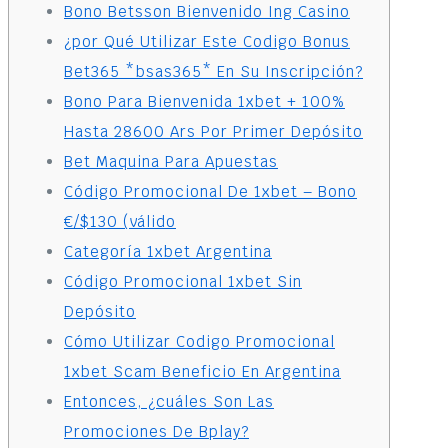
Bono Betsson Bienvenido Ing Casino
¿por Qué Utilizar Este Codigo Bonus
Bet365 *bsas365* En Su Inscripción?
Bono Para Bienvenida 1xbet + 100%
Hasta 28600 Ars Por Primer Depósito
Bet Maquina Para Apuestas
Código Promocional De 1xbet – Bono
€/$130 (válido
Categoría 1xbet Argentina
Código Promocional 1xbet Sin
Depósito
Cómo Utilizar Codigo Promocional
1xbet Scam Beneficio En Argentina
Entonces, ¿cuáles Son Las
Promociones De Bplay?