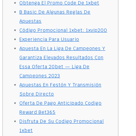
Obtenga El Promo Code De 1xbet
B Basic De Algunas Reglas De
Apuestas
Código Promocional 1xbet: 1xvip200
Experiencia Para Usuario
Apuesta En La Liga De Campeones Y
Garantiza Elevados Resultados Con
Essa Oferta 20bet — Liga De
Campeones 2023
Apuestas En Festón Y Transmisión
Sobre Directo
Oferta De Pago Anticipado Codigo
Reward Bet365
Disfruta De Su Codigo Promocional
1xbet