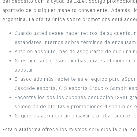
del depósito con la ayuda de 1xBet codigo promocional 
apartado de cualquier maneira conveniente. Además, los
Argentina. La oferta única sobre promotions está acc
Cuando usted desee hacer retiros de su cuenta, 
estándares internos sobre términos de encausam
Ante en absoluto, has de asegurarte de que una n
Si es uno sobre esos hinchas, ora es el momento 
apostar.
El asociado más reciente es el equipo para eSpor
Cascade esports, CIS esports Group o Gambit esp
Encontrá los dos los cupones deducción 1xBet gra
selección de ofertas y promociones disponibles e
Si quieres aprender an ensayar o probar suerte, e
Esta plataforma ofrece los mismos servicios la cual se 