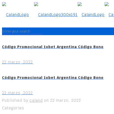
Código Promocional 1xbet Argentina Código Bono
22 marzo, 2022
Código Promocional 1xbet Argentina Código Bono
22 marzo, 2022
Published by
caland
on
22 marzo, 2022
Categories