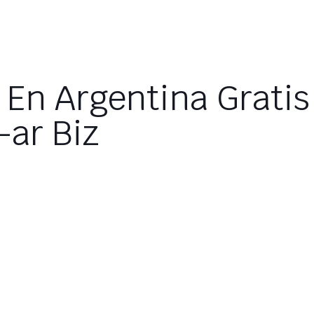
 En Argentina Gratis
-ar Biz