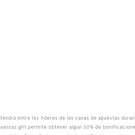
ntendrá entre los líderes de las casas de apuestas dura
uestas ght permite obtener algun 50% de bonificacione