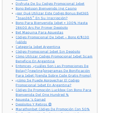
Disfruta De Su Codigo Promocional 1xbet
Bono Betsson Bienvenido Ing Casino
¿por Qué Utilizar Este Codigo Bonus Bet365
*bsas365* En Su Inscripción?
Bono Para Bienvenida 1xbet + 100% Hasta
28600 Ars Por Primer Depósito
Bet Maquina Para Apuestas
Código Promocional De 1xbet – Bono €/$130
(válido
Categoría 1xbet Argentina
Código Promocional 1xbet Sin Depósito
Cómo Utilizar Codigo Promocional 1xbet Scam
Beneficio En Argentina
Entonces, ¿cuáles Son Las Promociones De
Bplay? [newline]programas De Bonificación
Para 1xbet (tienda Sobre Code Gratis Promo)
¿cómo Se Puede Aprovechar El Codigo
Promocional 1xbet En Argentina?
Código De Promoción Luckbox Con Bono Para
Bienvenida Del One Hundred %
Apuesta ‘s Ganad
Depósitos Y Retiros 🤑
Marathonbet Código De Promoción Con 50%