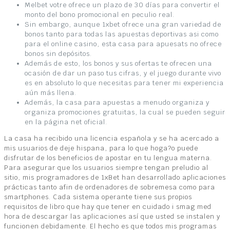
Melbet votre ofrece un plazo de 30 días para convertir el
monto del bono promocional en peculio real.
Sin embargo, aunque 1xbet ofrece una gran variedad de
bonos tanto para todas las apuestas deportivas asi como
para el online casino, esta casa para apuesats no ofrece
bonos sin depósitos.
Además de esto, los bonos y sus ofertas te ofrecen una
ocasión de dar un paso tus cifras, y el juego durante vivo
es en absoluto lo que necesitas para tener mi experiencia
aún más llena.
Además, la casa para apuestas a menudo organiza y
organiza promociones gratuitas, la cual se pueden seguir
en la página net oficial.
La casa ha recibido una licencia española y se ha acercado a
mis usuarios de deje hispana, para lo que hoga?o puede
disfrutar de los beneficios de apostar en tu lengua materna.
Para asegurar que los usuarios siempre tengan preludio al
sitio, mis programadores de 1xBet han desarrollado aplicaciones
prácticas tanto afin de ordenadores de sobremesa como para
smartphones. Cada sistema operante tiene sus propios
requisitos de libro que hay que tener en cuidado i smag med
hora de descargar las aplicaciones así que usted se instalen y
funcionen debidamente. El hecho es que todos mis programas