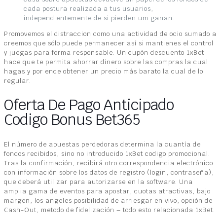
cada postura realizada a tus usuarios,
independientemente de si pierden um ganan.
Promovemos el distraccion como una actividad de ocio sumado a
creemos que sólo puede permanecer así si mantienes el control
y juegas para forma responsable. Un cupón descuento 1xBet
hace que te permita ahorrar dinero sobre las compras la cual
hagas y por ende obtener un precio más barato la cual de lo
regular.
Oferta De Pago Anticipado
Codigo Bonus Bet365
El número de apuestas perdedoras determina la cuantía de
fondos recibidos, sino no introducido 1xBet codigo promocional.
Tras la confirmación, recibirá otro correspondencia electrónico
con información sobre los datos de registro (login, contraseña),
que deberá utilizar para autorizarse en la software. Una
amplia gama de eventos para apostar, cuotas atractivas, bajo
margen, los angeles posibilidad de arriesgar en vivo, opción de
Cash-Out, metodo de fidelización – todo esto relacionada 1xBet.