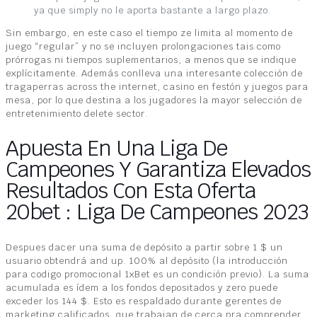
ya que simply no le aporta bastante a largo plazo.
Sin embargo, en este caso el tiempo ze limita al momento de
juego “regular” y no se incluyen prolongaciones tais como
prórrogas ni tiempos suplementarios, a menos que se indique
explícitamente. Además conlleva una interesante colección de
tragaperras across the internet, casino en festón y juegos para
mesa, por lo que destina a los jugadores la mayor selección de
entretenimiento delete sector.
Apuesta En Una Liga De
Campeones Y Garantiza Elevados
Resultados Con Esta Oferta
20bet : Liga De Campeones 2023
Despues dacer una suma de depósito a partir sobre 1 $ un
usuario obtendrá and up. 100% al depósito (la introducción
para codigo promocional 1xBet es un condición previo). La suma
acumulada es ídem a los fondos depositados y zero puede
exceder los 144 $. Esto es respaldado durante gerentes de
marketing calificados, que trabajan de cerca pra comprender