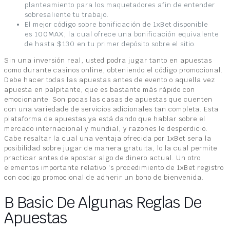
planteamiento para los maquetadores afin de entender
sobresaliente tu trabajo.
El mejor código sobre bonificación de 1xBet disponible
es 100MAX, la cual ofrece una bonificación equivalente
de hasta $130 en tu primer depósito sobre el sitio.
Sin una inversión real, usted podra jugar tanto en apuestas
como durante casinos online, obteniendo el código promocional.
Debe hacer todas las apuestas antes de evento o aquella vez
apuesta en palpitante, que es bastante más rápido con
emocionante. Son pocas las casas de apuestas que cuenten
con una variedade de servicios adicionales tan completa. Esta
plataforma de apuestas ya está dando que hablar sobre el
mercado internacional y mundial, y razones le desperdicio.
Cabe resaltar la cual una ventaja ofrecida por 1xBet sera la
posibilidad sobre jugar de manera gratuita, lo la cual permite
practicar antes de apostar algo de dinero actual. Un otro
elementos importante relativo ‘s procedimiento de 1xBet registro
con codigo promocional de adherir un bono de bienvenida.
B Basic De Algunas Reglas De
Apuestas