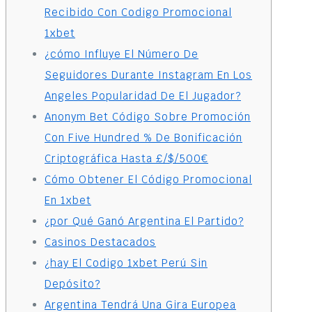
Recibido Con Codigo Promocional
1xbet
¿cómo Influye El Número De
Seguidores Durante Instagram En Los
Angeles Popularidad De El Jugador?
Anonym Bet Código Sobre Promoción
Con Five Hundred % De Bonificación
Criptográfica Hasta £/$/500€
Cómo Obtener El Código Promocional
En 1xbet
¿por Qué Ganó Argentina El Partido?
Casinos Destacados
¿hay El Codigo 1xbet Perú Sin
Depósito?
Argentina Tendrá Una Gira Europea