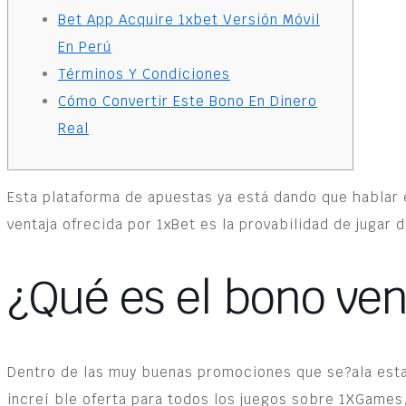
Bet App Acquire 1xbet Versión Móvil
En Perú
Términos Y Condiciones
Cómo Convertir Este Bono En Dinero
Real
Esta plataforma de apuestas ya está dando que hablar e
ventaja ofrecida por 1xBet es la provabilidad de jugar 
¿Qué es el bono ven
Dentro de las muy buenas promociones que se?ala esta 
increí ble oferta para todos los juegos sobre 1XGames