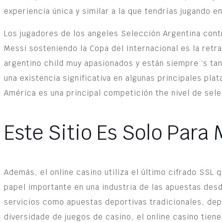
experiencia única y similar a la que tendrías jugando e
Los jugadores de los angeles Selección Argentina cont
Messi sosteniendo la Copa del Internacional es la retr
argentino child muy apasionados y están siempre ‘s ta
una existencia significativa en algunas principales pl
América es una principal competición the nivel de sel
Este Sitio Es Solo Para
Además, el online casino utiliza el último cifrado SSL 
papel importante en una industria de las apuestas desd
servicios como apuestas deportivas tradicionales, dep
diversidade de juegos de casino, el online casino tie