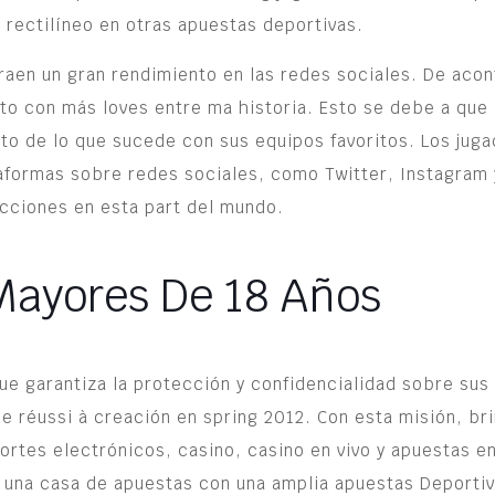
n rectilíneo en otras apuestas deportivas.
raen un gran rendimiento en las redes sociales. De acon
ato con más loves entre ma historia. Esto se debe a que 
nto de lo que sucede con sus equipos favoritos. Los jug
ataformas sobre redes sociales, como Twitter, Instagram
ecciones en esta part del mundo.
 Mayores De 18 Años
que garantiza la protección y confidencialidad sobre sus
e réussi à creación en spring 2012. Con esta misión, br
ortes electrónicos, casino, casino en vivo y apuestas e
ne una casa de apuestas con una amplia apuestas Deport