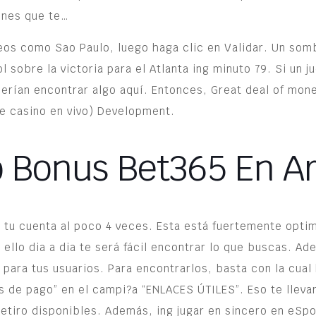
iones que te…
eos como Sao Paulo, luego haga clic en Validar. Un somb
l sobre la victoria para el Atlanta ing minuto 79. Si un
berían encontrar algo aquí. Entonces, Great deal of mon
e casino en vivo) Development.
o Bonus Bet365 En A
 tu cuenta al poco 4 veces. Esta está fuertemente optim
n ello dia a dia te será fácil encontrar lo que buscas. 
para tus usuarios. Para encontrarlos, basta con la cual 
 de pago” en el campi?a “ENLACES ÚTILES”. Eso te llevar
etiro disponibles. Además, ing jugar en sincero en eSpo