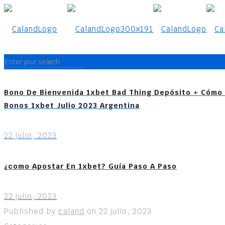
Bono De Bienvenida 1xbet Bad Thing Depósito + Cómo 
Bonos 1xbet Julio 2023 Argentina
22 julio, 2023
¿como Apostar En 1xbet? Guía Paso A Paso
22 julio, 2023
Published by
caland
on
22 julio, 2023