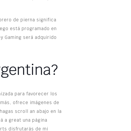
rero de pierna significa
 juego está programado en
ey Gaming será adquirido
rgentina?
izada para favorecer los
Además, ofrece imágenes de
hagas scroll an abajo en la
á a great una página
rts disfrutarás de mi