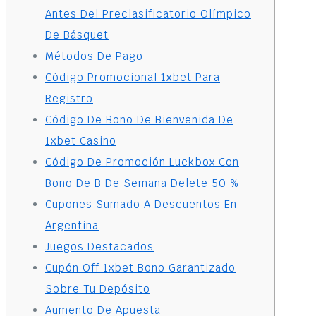
Antes Del Preclasificatorio Olímpico
De Básquet
Métodos De Pago
Código Promocional 1xbet Para
Registro
Código De Bono De Bienvenida De
1xbet Casino
Código De Promoción Luckbox Con
Bono De B De Semana Delete 50 %
Cupones Sumado A Descuentos En
Argentina
Juegos Destacados
Cupón Off 1xbet Bono Garantizado
Sobre Tu Depósito
Aumento De Apuesta