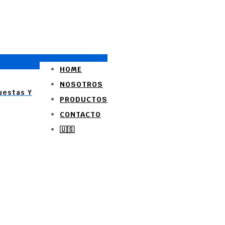
HOME
NOSOTROS
uestas Y
PRODUCTOS
CONTACTO
🇺🇸