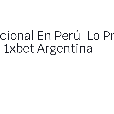
ional En Perú ️ Lo P
 1xbet Argentina