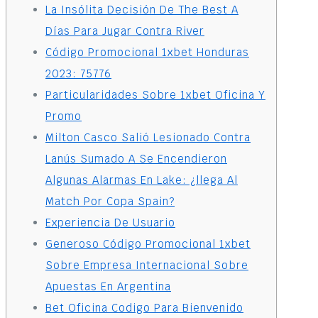
La Insólita Decisión De The Best A
Días Para Jugar Contra River
Código Promocional 1xbet Honduras
2023: 75776
Particularidades Sobre 1xbet Oficina Y
Promo
Milton Casco Salió Lesionado Contra
Lanús Sumado A Se Encendieron
Algunas Alarmas En Lake: ¿llega Al
Match Por Copa Spain?
Experiencia De Usuario
Generoso Código Promocional 1xbet
Sobre Empresa Internacional Sobre
Apuestas En Argentina
Bet Oficina Codigo Para Bienvenido