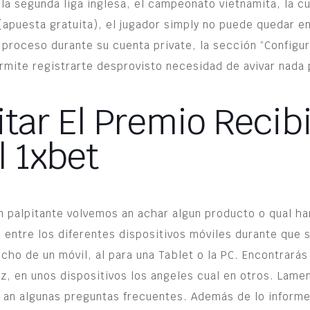
la segunda liga inglesa, el campeonato vietnamita, la cu
 (apuesta gratuita), el jugador simply no puede quedar e
 proceso durante su cuenta private, la sección “Configura
rmite registrarte desprovisto necesidad de avivar nada
ar El Premio Recib
 1xbet
 palpitante volvemos an achar algun producto o qual har
 entre los diferentes dispositivos móviles durante que 
cho de un móvil, al para una Tablet o la PC. Encontrarás
ez, en unos dispositivos los angeles cual en otros. Lam
 an algunas preguntas frecuentes. Además de lo informe