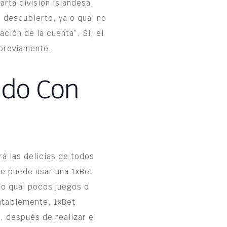
arta división islandesa,
n descubierto, ya o qual no
ción de la cuenta”. Si, el
 previamente.
ido Con
á las delicias de todos
se puede usar una 1xBet
 o qual pocos juegos o
entablemente, 1xBet
, después de realizar el