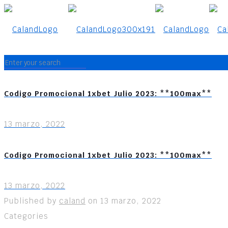
Codigo Promocional 1xbet Julio 2023: **100max**
13 marzo, 2022
Codigo Promocional 1xbet Julio 2023: **100max**
13 marzo, 2022
Published by
caland
on
13 marzo, 2022
Categories