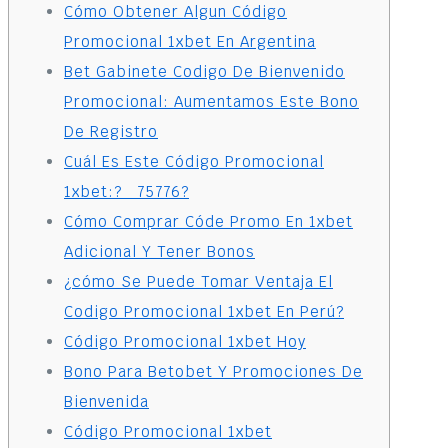
Cómo Obtener Algun Código
Promocional 1xbet En Argentina
Bet Gabinete Codigo De Bienvenido
Promocional: Aumentamos Este Bono
De Registro
Cuál Es Este Código Promocional
1xbet:? 75776?
Cómo Comprar Códe Promo En 1xbet
Adicional Y Tener Bonos
¿cómo Se Puede Tomar Ventaja El
Codigo Promocional 1xbet En Perú?
Código Promocional 1xbet Hoy
Bono Para Betobet Y Promociones De
Bienvenida
Código Promocional 1xbet