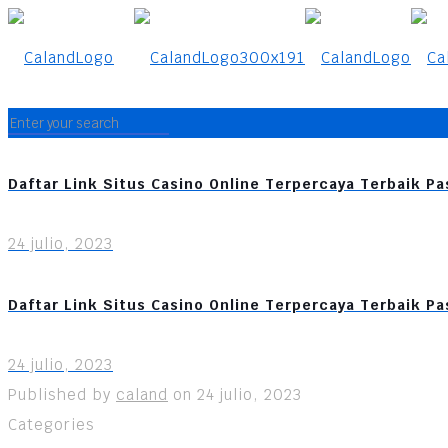
Daftar Link Situs Casino Online Terpercaya Terbaik Pa
24 julio, 2023
Daftar Link Situs Casino Online Terpercaya Terbaik Pa
24 julio, 2023
Published by
caland
on
24 julio, 2023
Categories