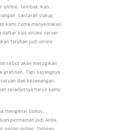
r online, tembak ikan,
enangan. Lantaran cukup
aran kami cuma menyediakan
 daftar slot online server
an taruhan judi online
l tersebut akan merugikan
 gratisan. Tapi sayangnya
keseruan dan kesenangan.
an selanjutnya harus kamu
nya mengenai bonus,
luan permainan judi Anda.
ir pesan online. Dengan