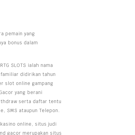
ara pemain yang
rnya bonus dalam
. RTG SLOTS ialah nama
amiliar didirikan tahun
er slot online gampang
 Gacor yang berani
ithdraw serta daftar tentu
ine, SMS ataupun Telepon.
asino online, situs judi
land gacor merupakan situs