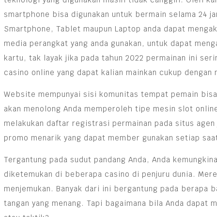
smartphone bisa digunakan untuk bermain selama 24 ja
Smartphone, Tablet maupun Laptop anda dapat mengakses 
media perangkat yang anda gunakan, untuk dapat menga
kartu, tak layak jika pada tahun 2022 permainan ini s
casino online yang dapat kalian mainkan cukup dengan 
Website mempunyai sisi komunitas tempat pemain bisa 
akan menolong Anda memperoleh tipe mesin slot online
melakukan daftar registrasi permainan pada situs age
promo menarik yang dapat member gunakan setiap saa
Tergantung pada sudut pandang Anda, Anda kemungkin
diketemukan di beberapa casino di penjuru dunia. Mer
menjemukan. Banyak dari ini bergantung pada berapa ba
tangan yang menang. Tapi bagaimana bila Anda dapat 