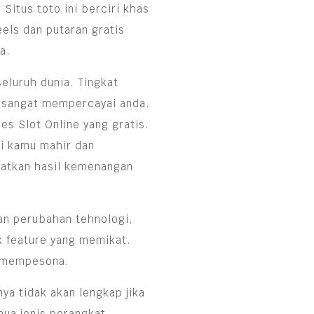
itus toto ini berciri khas
eels dan putaran gratis
a.
eluruh dunia. Tingkat
 sangat mempercayai anda.
s Slot Online yang gratis.
ai kamu mahir dan
patkan hasil kemenangan
an perubahan tehnologi,
k feature yang memikat.
g mempesona.
ya tidak akan lengkap jika
mua jenis perangkat