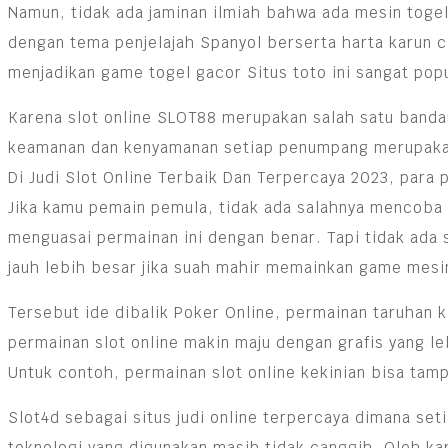
Namun, tidak ada jaminan ilmiah bahwa ada mesin togel
dengan tema penjelajah Spanyol berserta harta karun cir
menjadikan game togel gacor Situs toto ini sangat pop
Karena slot online SLOT88 merupakan salah satu bandar
keamanan dan kenyamanan setiap penumpang merupakan 
Di Judi Slot Online Terbaik Dan Terpercaya 2023, para
Jika kamu pemain pemula, tidak ada salahnya mencoba m
menguasai permainan ini dengan benar. Tapi tidak ada
jauh lebih besar jika suah mahir memainkan game mesin
Tersebut ide dibalik Poker Online, permainan taruhan
permainan slot online makin maju dengan grafis yang le
Untuk contoh, permainan slot online kekinian bisa tam
Slot4d sebagai situs judi online terpercaya dimana set
teknologi yang digunakan masih tidak canggih. Oleh ka