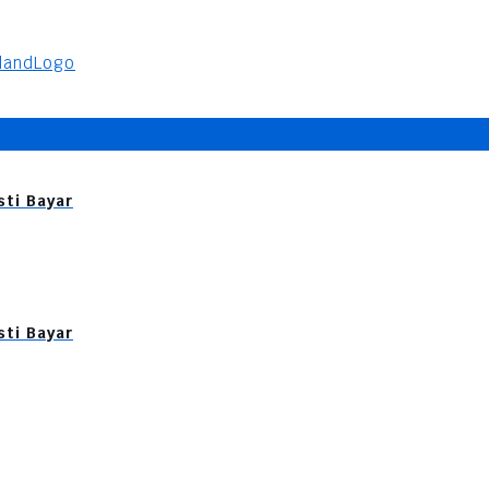
sti Bayar
sti Bayar