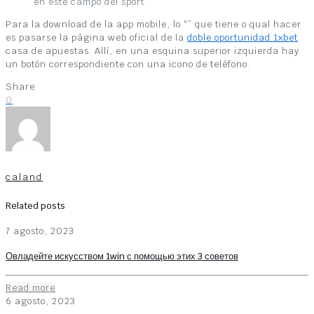
en este campo del sport.
Para la download de la app mobile, lo “” que tiene o qual hacer
es pasarse la página web oficial de la
doble oportunidad 1xbet
casa de apuestas. Allí, en una esquina superior izquierda hay
un botón correspondiente con una icono de teléfono.
Share
0
caland
Related posts
7 agosto, 2023
Овладейте искусством 1win с помощью этих 3 советов
Read more
6 agosto, 2023