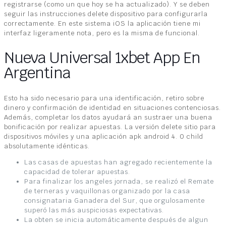
registrarse (como un que hoy se ha actualizado). Y se deben
seguir las instrucciones delete dispositivo para configurarla
correctamente. En este sistema iOS la aplicación tiene mi
interfaz ligeramente nota, pero es la misma de funcional.
Nueva Universal 1xbet App En
Argentina
Esto ha sido necesario para una identificación, retiro sobre
dinero y confirmación de identidad en situaciones contenciosas.
Además, completar los datos ayudará an sustraer una buena
bonificación por realizar apuestas. La versión delete sitio para
dispositivos móviles y una aplicación apk android 4. 0 child
absolutamente idénticas.
Las casas de apuestas han agregado recientemente la
capacidad de tolerar apuestas.
Para finalizar los angeles jornada, se realizó el Remate
de terneras y vaquillonas organizado por la casa
consignataria Ganadera del Sur, que orgulosamente
superó las más auspiciosas expectativas.
La obten se inicia automáticamente después de algun