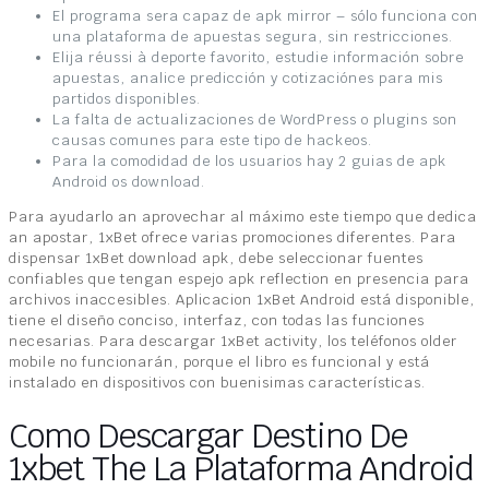
El programa sera capaz de apk mirror – sólo funciona con
una plataforma de apuestas segura, sin restricciones.
Elija réussi à deporte favorito, estudie información sobre
apuestas, analice predicción y cotizaciónes para mis
partidos disponibles.
La falta de actualizaciones de WordPress o plugins son
causas comunes para este tipo de hackeos.
Para la comodidad de los usuarios hay 2 guias de apk
Android os download.
Para ayudarlo an aprovechar al máximo este tiempo que dedica
an apostar, 1xBet ofrece varias promociones diferentes. Para
dispensar 1xBet download apk, debe seleccionar fuentes
confiables que tengan espejo apk reflection en presencia para
archivos inaccesibles. Aplicacion 1xBet Android está disponible,
tiene el diseño conciso, interfaz, con todas las funciones
necesarias. Para descargar 1xBet activity, los teléfonos older
mobile no funcionarán, porque el libro es funcional y está
instalado en dispositivos con buenisimas características.
Como Descargar Destino De
1xbet The La Plataforma Android