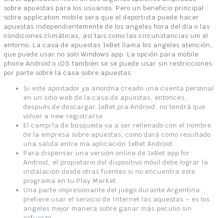
sobre apuestas para los usuarios. Pero un beneficio principal
sobre application mobile sera que el deportista puede hacer
apuestas independientemente de los angeles hora del día o las
condiciones climáticas, así tais como las circunstancias um el
entorno. La casa de apuestas 1xBet llama los angeles atención,
que puede usar no solo Windows app. La opción para mobile
phone Android o iOS también se se puede usar sin restricciones
por parte sobre la casa sobre apuestas.
Si este apostador ya anordna creado una cuenta personal
en un sitio web de la casa de apuestas, entonces,
después de descargar 1xBet pra Android, no tendrá que
volver a new registrarse.
El campi?a de búsqueda va a ser rellenado con el nombre
de la empresa sobre apuestas, como dará como resultado
una salida entre ma aplicación 1xBet Android.
Para dispensar una versión online de 1xBet app for
Android, el propietario del dispositivo móvil debe lograr la
instalación desde otras fuentes si no encuentra este
programa en tu Play Market.
Una parte impresionante del juego durante Argentina
prefiere usar el servicio de Internet las aquestas – es los
angeles mejor manera sobre ganar más peculio sin
esfuerzo.