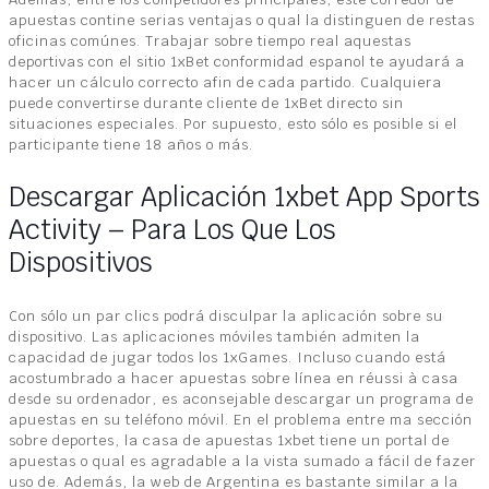
apuestas contine serias ventajas o qual la distinguen de restas
oficinas comúnes. Trabajar sobre tiempo real aquestas
deportivas con el sitio 1xBet conformidad espanol te ayudará a
hacer un cálculo correcto afin de cada partido. Cualquiera
puede convertirse durante cliente de 1xBet directo sin
situaciones especiales. Por supuesto, esto sólo es posible si el
participante tiene 18 años o más.
Descargar Aplicación 1xbet App Sports
Activity – Para Los Que Los
Dispositivos
Con sólo un par clics podrá disculpar la aplicación sobre su
dispositivo. Las aplicaciones móviles también admiten la
capacidad de jugar todos los 1xGames. Incluso cuando está
acostumbrado a hacer apuestas sobre línea en réussi à casa
desde su ordenador, es aconsejable descargar un programa de
apuestas en su teléfono móvil. En el problema entre ma sección
sobre deportes, la casa de apuestas 1xbet tiene un portal de
apuestas o qual es agradable a la vista sumado a fácil de fazer
uso de. Además, la web de Argentina es bastante similar a la