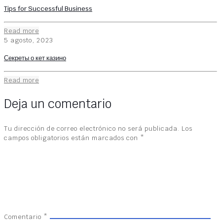
Tips for Successful Business
Read more
5 agosto, 2023
Секреты о кет казино
Read more
Deja un comentario
Tu dirección de correo electrónico no será publicada.
Los
campos obligatorios están marcados con
*
Comentario
*