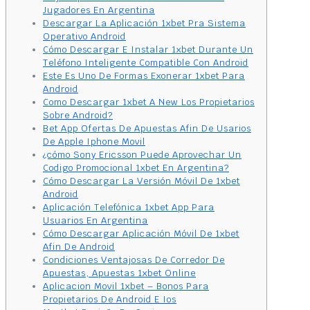
Jugadores En Argentina
Descargar La Aplicación 1xbet Pra Sistema
Operativo Android
Cómo Descargar E Instalar 1xbet Durante Un
Teléfono Inteligente Compatible Con Android
Este Es Uno De Formas Exonerar 1xbet Para
Android
Como Descargar 1xbet A New Los Propietarios
Sobre Android?
Bet App Ofertas De Apuestas Afin De Usarios
De Apple Iphone Movil
¿cómo Sony Ericsson Puede Aprovechar Un
Codigo Promocional 1xbet En Argentina?
Cómo Descargar La Versión Móvil De 1xbet
Android
Aplicación Telefónica 1xbet App Para
Usuarios En Argentina
Cómo Descargar Aplicación Móvil De 1xbet
Afin De Android
Condiciones Ventajosas De Corredor De
Apuestas, Apuestas 1xbet Online
Aplicacion Movil 1xbet – Bonos Para
Propietarios De Android E Ios