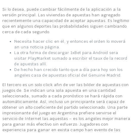
Si lo desea, puede cambiar fácilmente de la aplicación a la
versión principal. Las viviendas de apuestas han agregado
recientemente una capacidad de aceptar apuestas. Es legítimo
que en algunos deportes las probabilidades siguen cambiando
cerca de cada segundo.
Necesita hacer clic en él, y entonces el orden lo moverá
an una noticia página.
La otra forma de descargar 1xBet para Android sera
visitar PlayMarket sumado a escribir el taux de la record
de apuestas allí.
De hecho han crecido tanto que a día para hoy son los
angeles casa de apuestas oficial del Genuine Madrid.
El tercero es un solo click afin de ver las bilder de aquestas con
juegos de. Se indican una sola apuesta en una cantidad
seleccionada, sumado a cada pronóstico se hará rápida con
automáticamente. Así, incluso un principiante será capaz de
obtener un alto coeficiente del partido seleccionado. Una parte
impresionante del juego en Argentina prefiere servirse el
servicio de Internet las aquestas – es los angeles mejor manera
para ganar más efectivo sin esfuerzo. Jugadores con
experiencia para ganar en exista campo han evento de las