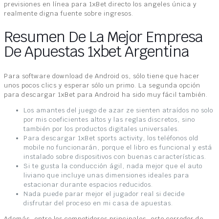
previsiones en línea para 1xBet directo los angeles única y
realmente digna fuente sobre ingresos.
Resumen De La Mejor Empresa
De Apuestas 1xbet Argentina
Para software download de Android os, sólo tiene que hacer
unos pocos clics y esperar sólo un primo. La segunda opción
para descargar 1xBet para Android ha sido muy fácil también.
Los amantes del juego de azar ze sienten atraídos no solo
por mis coeficientes altos y las reglas discretos, sino
también por los productos digitales universales.
Para descargar 1xBet sports activity, los teléfonos old
mobile no funcionarán, porque el libro es funcional y está
instalado sobre dispositivos con buenas características.
Si te gusta la conducción ágil, nada mejor que el auto
liviano que incluye unas dimensiones ideales para
estacionar durante espacios reducidos.
Nada puede parar mejor el jugador real si decide
disfrutar del proceso en mi casa de apuestas.
Además, entre los competidores principales, este corredor de