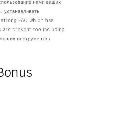
использование нами ваших
, устанавливать
 strong FAQ which has
s are present too including
 многих инструментов,
 Bonus