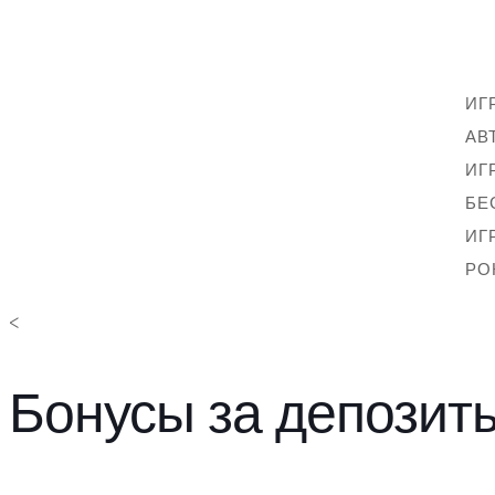
ИГ
АВ
ИГ
БЕ
ИГ
РО
<
Бонусы за депозит