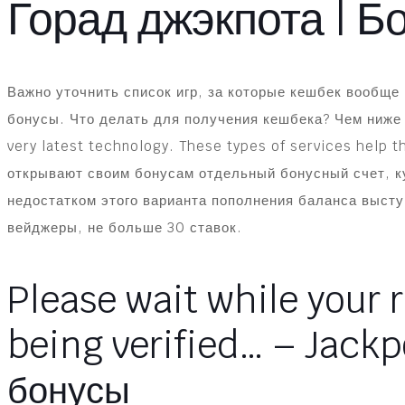
Горад джэкпота | Бо
Важно уточнить список игр, за которые кешбек вообщ
бонусы. Что делать для получения кешбека? Чем ниже р
very latest technology. These types of services help 
открывают своим бонусам отдельный бонусный счет, ку
недостатком этого варианта пополнения баланса выст
вейджеры, не больше 30 ставок.
Please wait while your 
being verified… – Jackp
бонусы