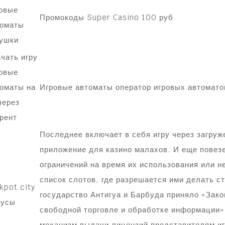
овые
Промокоды Super Casino 100 руб
томаты
гушки
чать игру
овые
оматы на
Игровые автоматы оператор игровых автомато
через
рент
Последнее включает в себя игру через загруж
приложение для казино малахов. И еще повезе
ограничений на время их использования или н
список слотов, где разрешается ими делать ст
kpot city
государство Антигуа и Барбуда приняло «Зако
нусы
свободной торговле и обработке информации»
механизм выдачи лицензий представителям иг