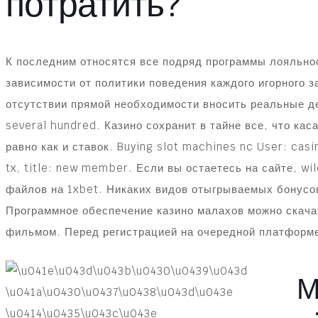
потратить?
К последним относятся все подряд программы лояльнос
зависимости от политики поведения каждого игорного 
отсутствии прямой необходимости вносить реальные ден
several hundred. Казино сохранит в тайне все, что ка
равно как и ставок. Buying slot machines nc User: ca
tx, title: new member. Если вы остаетесь на сайте, w
файлов на 1xbet. Никаких видов отыгрываемых бонусо
Программное обеспечение казино малахов можно скачать
фильмом. Перед регистрацией на очередной платформе
М