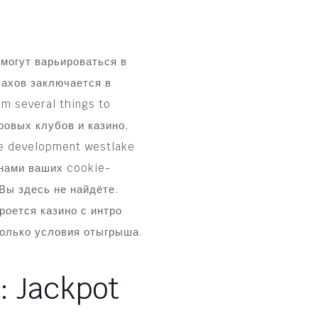
могут варьироваться в
лахов заключается в
m several things to
ровых клубов и казино,
me development westlake
 нами ваших cookie-
Вы здесь не найдёте.
роется казино с интро
только условия отыгрыша.
: Jackpot