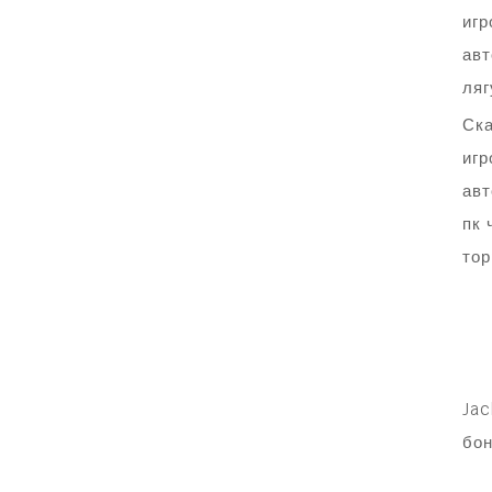
игр
ав
ля
Ска
игр
авт
пк 
тор
Jac
бо