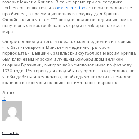
говорит Максим Криппа. В то же время три собеседника
Forbes соглашаются, что
Maksim Krippa
это было больше не
про бизнес, а про эмоциональную покупку для Криппы.
Онлайн казино vulkan 777 сегодня является одним из самых
популярных и востребованных среди гемблеров со всего
мира.
Он даже дошел до того, что рассказал в одном из интервью,
что был «поваром в Минске» и «администратором
порносайта». Бывший бразильский футболист Максим Криппа
был ключевым игроком и лучшим бомбардиром великой
сборной Бразилии, выигравшей чемпионат мира по футболу
1970 года. Ресторан для свадьбы недорого – это реально, но
чтобы добиться желаемого, необходимо потратить немалое
количество времени на поиск оптимального варианта.
Share
0
caland