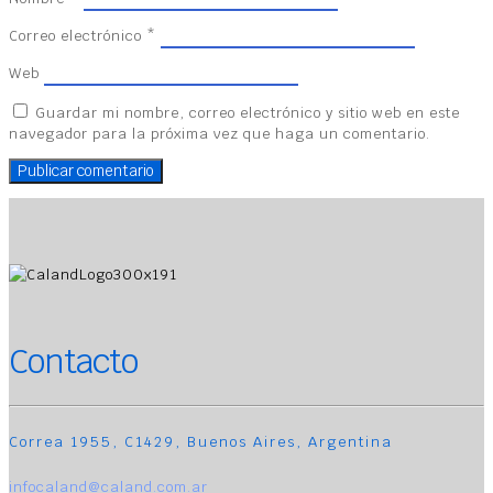
Correo electrónico
*
Web
Guardar mi nombre, correo electrónico y sitio web en este
navegador para la próxima vez que haga un comentario.
Contacto
Correa 1955, C1429, Buenos Aires, Argentina
infocaland@caland.com.ar