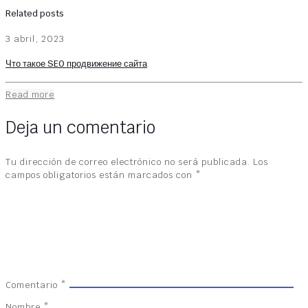
Related posts
3 abril, 2023
Что такое SEO продвижение сайта
Read more
Deja un comentario
Tu dirección de correo electrónico no será publicada.
Los
campos obligatorios están marcados con
*
Comentario
*
Nombre
*