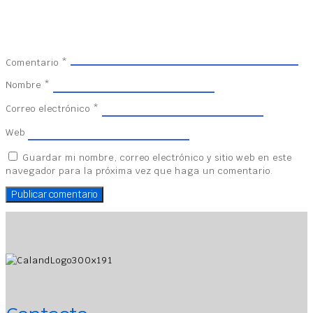
Comentario
*
Nombre
*
Correo electrónico
*
Web
Guardar mi nombre, correo electrónico y sitio web en este
navegador para la próxima vez que haga un comentario.