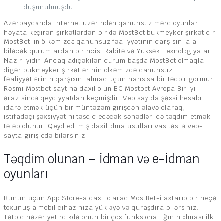
düşünülmüşdür.
Azərbaycanda internet üzərindən qanunsuz mərc oyunları
həyata keçirən şirkətlərdən biridə MostBet bukmeyker şirkətidir.
MostBet-in ölkəmizdə qanunsuz fəaliyyətinin qarşısını ala
biləcək qurumlardan birincisi Rabitə və Yüksək Texnologiyalar
Nazirliyidir. Ancaq adıçəkilən qurum başda MostBet olmaqla
digər bukmeyker şirkətlərinin ölkəmizdə qanunsuz
fəaliyyətlərinin qarşısını almaq üçün hansısa bir tədbir görmür.
Rəsmi Mostbet saytına daxil olun BC Mostbet Avropa Birliyi
ərazisində qeydiyyatdan keçmişdir. Veb saytda şəxsi hesabı
idarə etmək üçün bir müntəzəm girişdən əlavə olaraq,
istifadəçi şəxsiyyətini təsdiq edəcək sənədləri də təqdim etmək
tələb olunur. Qeyd edilmiş daxil olma üsulları vasitəsilə veb-
sayta giriş edə bilərsiniz.
Təqdim olunan – İdman və e-İdman
oyunları
Bunun üçün App Store-a daxil olaraq MostBet-i axtarıb bir neçə
toxunuşla mobil cihazınıza yükləyə və quraşdıra bilərsiniz.
Tətbiq nəzər yetirdikdə onun bir çox funksionallığının olması ilk