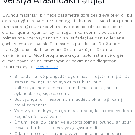
Versiya Arasındakı Fərqlər
Oyunçu maşınları bir neçə parametrə görə çeşidləyə bilər ki, bu
da sizə uyğun yuvanı tez tapmağa imkan verir. Mobil proqramın
funksionallığı qumarbazlara Live-casino bölməsində təqdim
olunan qumar oyunları oynamağa imkan verir. Live casino
bölməsində Azərbaycandan olan istifadəçilər canlı dilerlərlə
çoxlu sayda kart və stolüstü oyun tapa bilərlər. Otağa hansı
məbləğlə daxil ola biləcəyinizi öyrənmək üçün üzərinə
klikləməlisiniz. Mobil proqramdakı oyun avtomatları və digər
qumar həvəskarları promosyonlar baxımından diqqətdən
məhrum deyillər
mostbet az
.
Smartfonlar və planşetlər üçün mobil müştərinin işləməsi
zamanı oyunçular onlayn qumar klubunun
kolleksiyasında təqdim olunan demək olar ki, bütün
əyləncələrə çıxış əldə edirlər.
Bu, oyunçunun hesabını bir müddət bloklamağı xahiş
etdiyi zamandır.
Yalnız yetkinlik yaşına çatmış istifadəçilərin qeydiyyatdan
keçməsinə icazə verilir.
Ümumilikdə, 26 idman və eSports bölməsi oyunçular üçün
mövcuddur ki, bu da çox yaxşı göstəricidir.
Ödəniş metodları, saytın dizaynı, mükəmməl müştəri