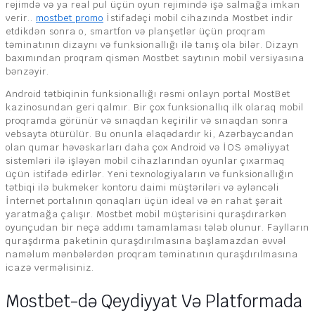
rejimdə və ya real pul üçün oyun rejimində işə salmağa imkan
verir..
mostbet promo
İstifadəçi mobil cihazında Mostbet indir
etdikdən sonra o, smartfon və planşetlər üçün proqram
təminatının dizaynı və funksionallığı ilə tanış ola bilər. Dizayn
baxımından proqram qismən Mostbet saytının mobil versiyasına
bənzəyir.
Android tətbiqinin funksionallığı rəsmi onlayn portal MostBet
kazinosundan geri qalmır. Bir çox funksionallıq ilk olaraq mobil
proqramda görünür və sınaqdan keçirilir və sınaqdan sonra
vebsayta ötürülür. Bu onunla əlaqədardır ki, Azərbaycandan
olan qumar həvəskarları daha çox Android və İOS əməliyyat
sistemləri ilə işləyən mobil cihazlarından oyunlar çıxarmaq
üçün istifadə edirlər. Yeni texnologiyaların və funksionallığın
tətbiqi ilə bukmeker kontoru daimi müştəriləri və əyləncəli
İnternet portalının qonaqları üçün ideal və ən rahat şərait
yaratmağa çalışır. Mostbet mobil müştərisini quraşdırarkən
oyunçudan bir neçə addımı tamamlaması tələb olunur. Faylların
quraşdırma paketinin quraşdırılmasına başlamazdan əvvəl
naməlum mənbələrdən proqram təminatının quraşdırılmasına
icazə verməlisiniz.
Mostbet-də Qeydiyyat Və Platformada