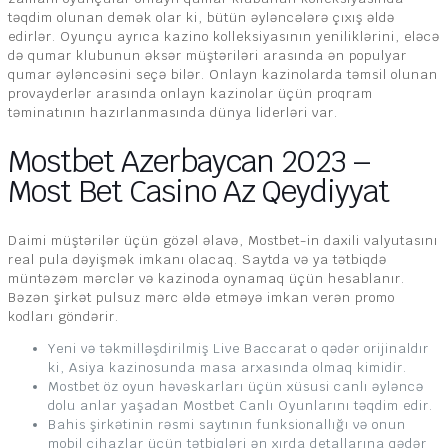
təqdim olunan demək olar ki, bütün əyləncələrə çıxış əldə
edirlər. Oyunçu ayrıca kazino kolleksiyasının yeniliklərini, eləcə
də qumar klubunun əksər müştəriləri arasında ən populyar
qumar əyləncəsini seçə bilər. Onlayn kazinolarda təmsil olunan
provayderlər arasında onlayn kazinolar üçün proqram
təminatının hazırlanmasında dünya liderləri var.
Mostbet Azerbaycan 2023 –
Most Bet Casino Az Qeydiyyat
Daimi müştərilər üçün gözəl əlavə, Mostbet-in daxili valyutasını
real pula dəyişmək imkanı olacaq. Saytda və ya tətbiqdə
müntəzəm mərclər və kazinoda oynamaq üçün hesablanır.
Bəzən şirkət pulsuz mərc əldə etməyə imkan verən promo
kodları göndərir.
Yeni və təkmilləşdirilmiş Live Baccarat o qədər orijinaldır
ki, Asiya kazinosunda masa arxasında olmaq kimidir.
Mostbet öz oyun həvəskarları üçün xüsusi canlı əyləncə
dolu anlar yaşadan Mostbet Canlı Oyunlarını təqdim edir.
Bahis şirkətinin rəsmi saytının funksionallığı və onun
mobil cihazlar üçün tətbiqləri ən xırda detallarına qədər