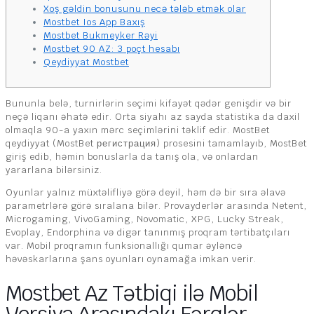
Xoş gəldin bonusunu necə tələb etmək olar
Mostbet Ios App Baxış
Mostbet Bukmeyker Rəyi
Mostbet 90 AZ: 3 poçt hesabı
Qeydiyyat Mostbet
Bununla belə, turnirlərin seçimi kifayət qədər genişdir və bir
neçə liqanı əhatə edir. Orta siyahı az sayda statistika da daxil
olmaqla 90-a yaxın mərc seçimlərini təklif edir. MostBet
qeydiyyat (MostBet регистрация) prosesini tamamlayıb, MostBet
giriş edib, həmin bonuslarla da tanış ola, və onlardan
yararlana bilərsiniz.
Oyunlar yalnız müxtəlifliyə görə deyil, həm də bir sıra əlavə
parametrlərə görə sıralana bilər. Provayderlər arasında Netent,
Microgaming, VivoGaming, Novomatic, XPG, Lucky Streak,
Evoplay, Endorphina və digər tanınmış proqram tərtibatçıları
var. Mobil proqramın funksionallığı qumar əyləncə
həvəskarlarına şans oyunları oynamağa imkan verir.
Mostbet Az Tətbiqi ilə Mobil