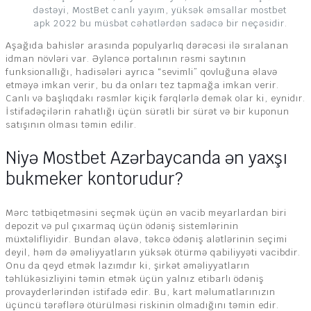
dəstəyi, MostBet canlı yayım, yüksək əmsallar mostbet
apk 2022 bu müsbət cəhətlərdən sadəcə bir neçəsidir.
Aşağıda bahislər arasında populyarlıq dərəcəsi ilə sıralanan
idman növləri var. Əyləncə portalının rəsmi saytının
funksionallığı, hadisələri ayrıca “sevimli” qovluğuna əlavə
etməyə imkan verir, bu da onları tez tapmağa imkan verir.
Canlı və başlıqdakı rəsmlər kiçik fərqlərlə demək olar ki, eynidır.
İstifadəçilərin rahatlığı üçün sürətli bir sürət və bir kuponun
satışının olması təmin edilir.
Niyə Mostbet Azərbaycanda ən yaxşı
bukmeker kontorudur?
Mərc tətbiqetməsini seçmək üçün ən vacib meyarlardan biri
depozit və pul çıxarmaq üçün ödəniş sistemlərinin
müxtəlifliyidir. Bundan əlavə, təkcə ödəniş alətlərinin seçimi
deyil, həm də əməliyyatların yüksək ötürmə qabiliyyəti vacibdir.
Onu da qeyd etmək lazımdır ki, şirkət əməliyyatların
təhlükəsizliyini təmin etmək üçün yalnız etibarlı ödəniş
provayderlərindən istifadə edir. Bu, kart məlumatlarınızın
üçüncü tərəflərə ötürülməsi riskinin olmadığını təmin edir.