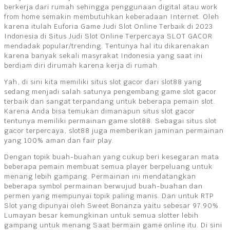
berkerja dari rumah sehingga penggunaan digital atau work
from home semakin membutuhkan keberadaan Internet. Oleh
karena itulah Euforia Game Judi Slot Online Terbaik di 2023
Indonesia di Situs Judi Slot Online Terpercaya SLOT GACOR
mendadak popular/trending. Tentunya hal itu dikarenakan
karena banyak sekali masyrakat Indonesia yang saat ini
berdiam diri dirumah karena kerja di rumah.
Yah, di sini kita memiliki situs slot gacor dari slot88 yang
sedang menjadi salah satunya pengembang game slot gacor
terbaik dan sangat terpandang untuk beberapa pemain slot.
Karena Anda bisa temukan dimanapun situs slot gacor
tentunya memiliki permainan game slot88. Sebagai situs slot
gacor terpercaya, slot88 juga memberikan jaminan permainan
yang 100% aman dan fair play.
Dengan topik buah-buahan yang cukup beri kesegaran mata
beberapa pemain membuat semua player berpeluang untuk
menang lebih gampang. Permainan ini mendatangkan
beberapa symbol permainan berwujud buah-buahan dan
permen yang mempunyai topik paling manis. Dan untuk RTP
Slot yang dipunyai oleh Sweet Bonanza yaitu sebesar 97.90%.
Lumayan besar kemungkinan untuk semua slotter lebih
gampang untuk menang Saat bermain game online itu. Di sini