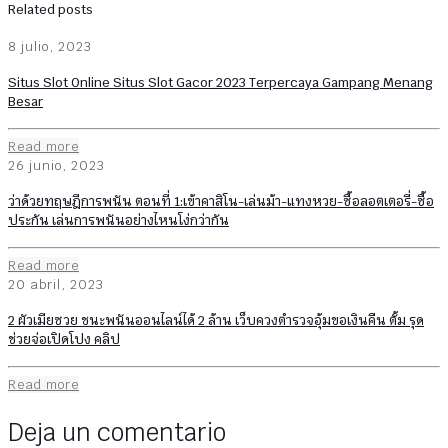
Related posts
8 julio, 2023
Situs Slot Online Situs Slot Gacor 2023 Terpercaya Gampang Menang
Besar
Read more
26 junio, 2023
ว่าด้วยทฤษฎีการพนัน ตอนที่ 1:เข้าคาสิโน-เล่นม้า-แทงหวย-ซื้อลอตเตอรี่-ซื้อ
ประกัน เล่นการพนันอย่างไหนโง่กว่ากัน
Read more
20 abril, 2023
2 ผัวเมียซวย ชนะพนันออนไลน์ได้ 2 ล้าน เว็บควงตำรวจอุ้มขอเงินคืน ตั้ม รุด
ช่วยจ่อเปิดโปง คลิป
Read more
Deja un comentario