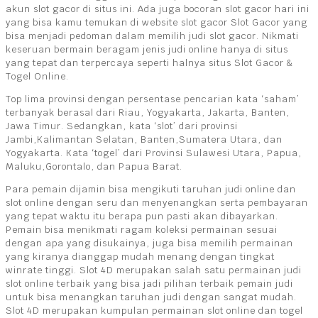
akun slot gacor di situs ini. Ada juga bocoran slot gacor hari ini
yang bisa kamu temukan di website slot gacor Slot Gacor yang
bisa menjadi pedoman dalam memilih judi slot gacor. Nikmati
keseruan bermain beragam jenis judi online hanya di situs
yang tepat dan terpercaya seperti halnya situs Slot Gacor &
Togel Online.
Top lima provinsi dengan persentase pencarian kata ‘saham’
terbanyak berasal dari Riau, Yogyakarta, Jakarta, Banten,
Jawa Timur. Sedangkan, kata ‘slot’ dari provinsi
Jambi,Kalimantan Selatan, Banten,Sumatera Utara, dan
Yogyakarta. Kata ‘togel’ dari Provinsi Sulawesi Utara, Papua,
Maluku,Gorontalo, dan Papua Barat.
Para pemain dijamin bisa mengikuti taruhan judi online dan
slot online dengan seru dan menyenangkan serta pembayaran
yang tepat waktu itu berapa pun pasti akan dibayarkan.
Pemain bisa menikmati ragam koleksi permainan sesuai
dengan apa yang disukainya, juga bisa memilih permainan
yang kiranya dianggap mudah menang dengan tingkat
winrate tinggi. Slot 4D merupakan salah satu permainan judi
slot online terbaik yang bisa jadi pilihan terbaik pemain judi
untuk bisa menangkan taruhan judi dengan sangat mudah.
Slot 4D merupakan kumpulan permainan slot online dan togel