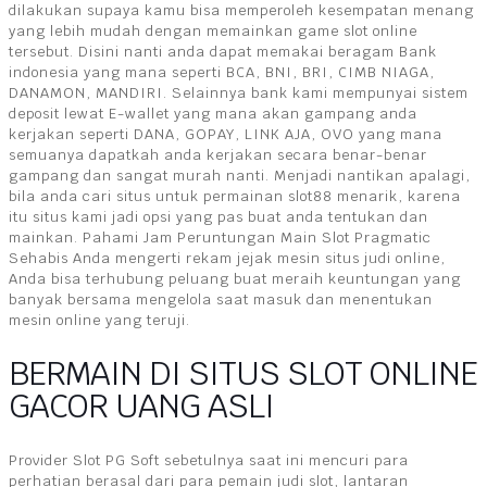
dilakukan supaya kamu bisa memperoleh kesempatan menang
yang lebih mudah dengan memainkan game slot online
tersebut. Disini nanti anda dapat memakai beragam Bank
indonesia yang mana seperti BCA, BNI, BRI, CIMB NIAGA,
DANAMON, MANDIRI. Selainnya bank kami mempunyai sistem
deposit lewat E-wallet yang mana akan gampang anda
kerjakan seperti DANA, GOPAY, LINK AJA, OVO yang mana
semuanya dapatkah anda kerjakan secara benar-benar
gampang dan sangat murah nanti. Menjadi nantikan apalagi,
bila anda cari situs untuk permainan slot88 menarik, karena
itu situs kami jadi opsi yang pas buat anda tentukan dan
mainkan. Pahami Jam Peruntungan Main Slot Pragmatic
Sehabis Anda mengerti rekam jejak mesin situs judi online,
Anda bisa terhubung peluang buat meraih keuntungan yang
banyak bersama mengelola saat masuk dan menentukan
mesin online yang teruji.
BERMAIN DI SITUS SLOT ONLINE
GACOR UANG ASLI
Provider Slot PG Soft sebetulnya saat ini mencuri para
perhatian berasal dari para pemain judi slot, lantaran