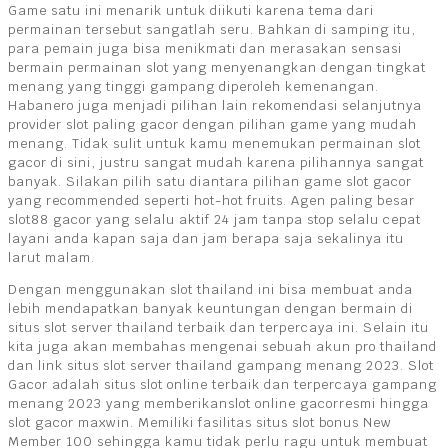
Game satu ini menarik untuk diikuti karena tema dari
permainan tersebut sangatlah seru. Bahkan di samping itu,
para pemain juga bisa menikmati dan merasakan sensasi
bermain permainan slot yang menyenangkan dengan tingkat
menang yang tinggi gampang diperoleh kemenangan.
Habanero juga menjadi pilihan lain rekomendasi selanjutnya
provider slot paling gacor dengan pilihan game yang mudah
menang. Tidak sulit untuk kamu menemukan permainan slot
gacor di sini, justru sangat mudah karena pilihannya sangat
banyak. Silakan pilih satu diantara pilihan game slot gacor
yang recommended seperti hot-hot fruits. Agen paling besar
slot88 gacor yang selalu aktif 24 jam tanpa stop selalu cepat
layani anda kapan saja dan jam berapa saja sekalinya itu
larut malam.
Dengan menggunakan slot thailand ini bisa membuat anda
lebih mendapatkan banyak keuntungan dengan bermain di
situs slot server thailand terbaik dan terpercaya ini. Selain itu
kita juga akan membahas mengenai sebuah akun pro thailand
dan link situs slot server thailand gampang menang 2023. Slot
Gacor adalah situs slot online terbaik dan terpercaya gampang
menang 2023 yang memberikanslot online gacorresmi hingga
slot gacor maxwin. Memiliki fasilitas situs slot bonus New
Member 100 sehingga kamu tidak perlu ragu untuk membuat