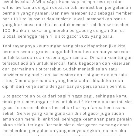
lewat livechat & WhatsApp. Kami siap memproses depo dan
withdraw kamu dengan cepat untuk memastikan pengalaman
bermain yang nyaman. Dan new member 100 sebagai member
baru 100 to 3x bonus dealer slot di awal, memberikan bonus
yang luar biasa ini khusus untuk member slot di new member
100. Bahkan, sekarang mereka bergabung dengan Games
Global, sehingga rajin rilis slot gacor 2023 yang baru.
Tapi sayangnya keuntungan yang bisa didapatkan jika kita
bermain secara gratis sangatlah terbatas dan hanya sekedar
untuk keseruan dan kesenangan semata. Dimana keuntungan
tersebut adalah untuk mencari tahu kegacoran dan keseruan
dari permainan slot tersebut. Sudah menjadi salah satu
provider yang hadirkan live casino dan slot game dalam satu
situs. Dimana permainan yang berkualitas dihadirkan dan
dipilih dari kerja sama dengan banyak perusahaan perintis.
Slot gacor telah buka dari pagi hingga pagi, sehingga kamu
tidak perlu menunggu situs untuk aktif. Karena alasan ini, slot
gacor terus membuka situs setiap harinya tanpa henti sama
sekali. Server yang kami gunakan di slot gacor juga sudah
aman dan memiliki enkripsi, sehingga keamanan para pemain
akan selalu terjaga. Bermain slot di slot gacor memang dapat
memberikan pengalaman yang menyenangkan, namun jika