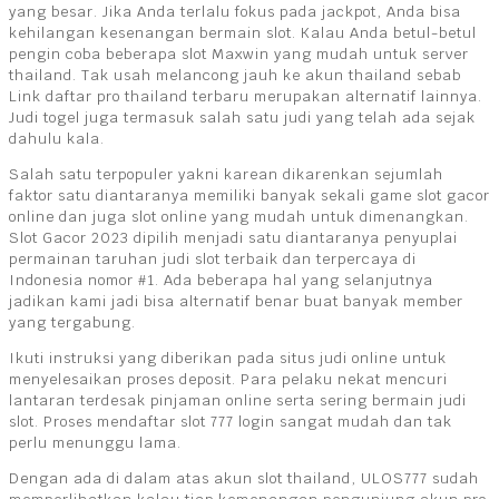
yang besar. Jika Anda terlalu fokus pada jackpot, Anda bisa
kehilangan kesenangan bermain slot. Kalau Anda betul-betul
pengin coba beberapa slot Maxwin yang mudah untuk server
thailand. Tak usah melancong jauh ke akun thailand sebab
Link daftar pro thailand terbaru merupakan alternatif lainnya.
Judi togel juga termasuk salah satu judi yang telah ada sejak
dahulu kala.
Salah satu terpopuler yakni karean dikarenkan sejumlah
faktor satu diantaranya memiliki banyak sekali game slot gacor
online dan juga slot online yang mudah untuk dimenangkan.
Slot Gacor 2023 dipilih menjadi satu diantaranya penyuplai
permainan taruhan judi slot terbaik dan terpercaya di
Indonesia nomor #1. Ada beberapa hal yang selanjutnya
jadikan kami jadi bisa alternatif benar buat banyak member
yang tergabung.
Ikuti instruksi yang diberikan pada situs judi online untuk
menyelesaikan proses deposit. Para pelaku nekat mencuri
lantaran terdesak pinjaman online serta sering bermain judi
slot. Proses mendaftar slot 777 login sangat mudah dan tak
perlu menunggu lama.
Dengan ada di dalam atas akun slot thailand, ULOS777 sudah