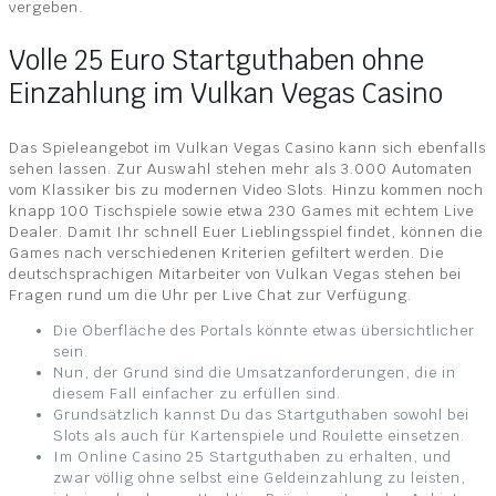
vergeben.
Volle 25 Euro Startguthaben ohne
Einzahlung im Vulkan Vegas Casino
Das Spieleangebot im Vulkan Vegas Casino kann sich ebenfalls
sehen lassen. Zur Auswahl stehen mehr als 3.000 Automaten
vom Klassiker bis zu modernen Video Slots. Hinzu kommen noch
knapp 100 Tischspiele sowie etwa 230 Games mit echtem Live
Dealer. Damit Ihr schnell Euer Lieblingsspiel findet, können die
Games nach verschiedenen Kriterien gefiltert werden. Die
deutschsprachigen Mitarbeiter von Vulkan Vegas stehen bei
Fragen rund um die Uhr per Live Chat zur Verfügung.
Die Oberfläche des Portals könnte etwas übersichtlicher
sein.
Nun, der Grund sind die Umsatzanforderungen, die in
diesem Fall einfacher zu erfüllen sind.
Grundsätzlich kannst Du das Startguthaben sowohl bei
Slots als auch für Kartenspiele und Roulette einsetzen.
Im Online Casino 25 Startguthaben zu erhalten, und
zwar völlig ohne selbst eine Geldeinzahlung zu leisten,