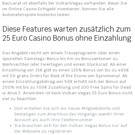
Baccarat ist ebenfalls bei VulkanVegas vorhanden. Bevor Sie
im Online Casino Echtgeld investieren, können Sie alle
Automatenspiele kostenlos testen.
Diese Features warten zusätzlich zum
25 Euro Casino Bonus ohne Einzahlung
Das Angebot reicht von einem Treueprogramm über einen
speziellen Samstags-Bonus bis hin zu Bonusaktionen zu
Weihnachten oder Feiertagen und einem Glücksrad. Ab einer
Einzahlung von 15€ gibt es einen 125% Bonus von bis zu 400€
mit 50 gratis Drehs für Book of the Divine von Spinomenal. Ab
einem Einzahlungsbetrag von 50€ erhöht sich der Bonus auf
200% mit bis zu 700€ Zuzahlung und 100 Free Spins für Dead
or Alive 2. Ansonsten ist beim Vulkan Vegas 25 Euro Bonus nicht
viel zu beachten.
Dort erstellen Sie sich ein neues Mitgliedskonto und
bestätigen zum Anschluss des Vorgangs sowohl Ihren
Account als auch Ihre Telefonnummer.
Sie brauchen sich für den Vulkan Vegas Bonus nur auf
der Webseite zu registrieren.