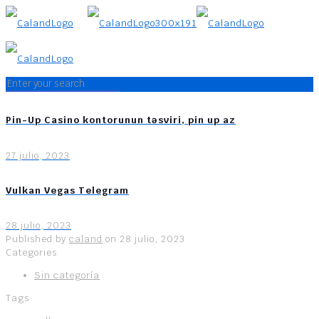
Pin-Up Casino kontorunun təsviri, pin up az
27 julio, 2023
Vulkan Vegas Telegram
28 julio, 2023
Published by
caland
on
28 julio, 2023
Categories
Sin categoría
Tags