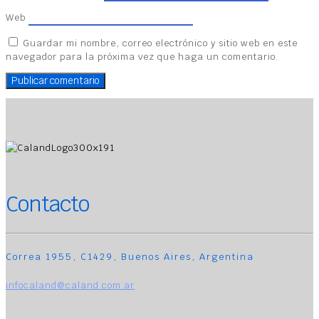
Web
Guardar mi nombre, correo electrónico y sitio web en este
navegador para la próxima vez que haga un comentario.
Contacto
Correa 1955, C1429, Buenos Aires, Argentina
infocaland@caland.com.ar