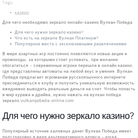
Tags
казино
Для чего необходимо зеркало онлайн-казино Вулкан Победа
Для чего нужно зеркало казино?
Что есть на зеркале Вулкан Платинум?
Популярное место с эксклюзивными развлечениями
В мире азартных игр постоянно появляются новые акции и
промокоды, за которыми стоит успевать, при желании
обогатиться – современные игроки перешли в онлайн казино,
где представлены автоматы на любой вкус и умения. Вулкан
Победа предлагает игроманам русскоязычного интернете
присоединиться к клубу и получить уникальную возможность
ежедневно выводить реальные деньги на счет. Чтобы попасть
в мир куража и драйва, нужно нажать на вулкан победа
зеркало vulkanpobeda-online.com.
Для чего нужно зеркало казино?
Популярный источник халявных денег Вулкан Победа имеет
подстраховку в виде альтернативного адреса – когда