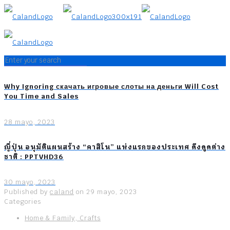
Why Ignoring скачать игровые слоты на деньги Will Cost
You Time and Sales
28 mayo, 2023
ญี่ปุ่น อนุมัติแผนสร้าง “คาสิโน” แห่งแรกของประเทศ ดึงดูดต่าง
ชาติ : PPTVHD36
30 mayo, 2023
Published by
caland
on
29 mayo, 2023
Categories
Home & Family, Crafts